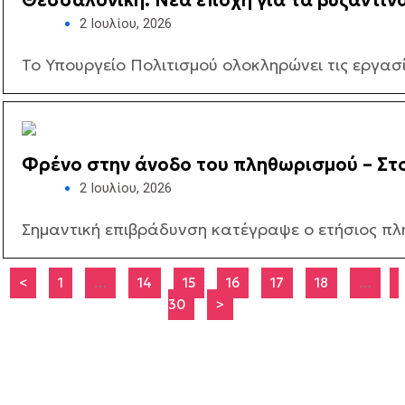
Θεσσαλονίκη: Νέα εποχή για τα βυζαντινά
2 Ιουλίου, 2026
Το Υπουργείο Πολιτισμού ολοκληρώνει τις εργασ
Φρένο στην άνοδο του πληθωρισμού – Στο
2 Ιουλίου, 2026
Σημαντική επιβράδυνση κατέγραψε ο ετήσιος πλη
<
1
…
14
15
16
17
18
…
30
>