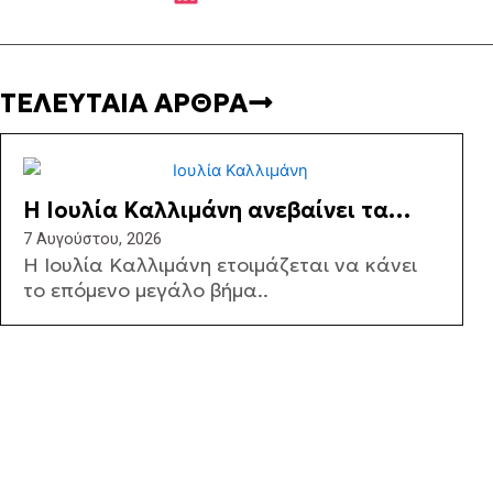
ΤΕΛΕΥΤΑΙΑ ΑΡΘΡΑ
Η Ιουλία Καλλιμάνη ανεβαίνει τα
σκαλιά της εκκλησίας – Όλες οι
7 Αυγούστου, 2026
Η Ιουλία Καλλιμάνη ετοιμάζεται να κάνει
λεπτομέρειες
το επόμενο μεγάλο βήμα..