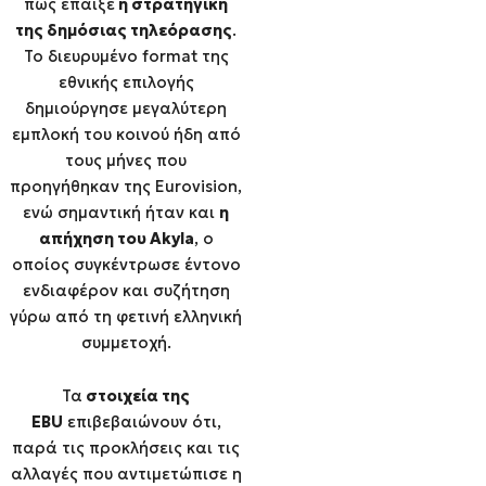
πως έπαιξε
η στρατηγική
της δημόσιας τηλεόρασης
.
Το διευρυμένο format της
εθνικής επιλογής
δημιούργησε μεγαλύτερη
εμπλοκή του κοινού ήδη από
τους μήνες που
προηγήθηκαν της Eurovision,
ενώ σημαντική ήταν και
η
απήχηση του Akyla
, ο
οποίος συγκέντρωσε έντονο
ενδιαφέρον και συζήτηση
γύρω από τη φετινή ελληνική
συμμετοχή.
Τα
στοιχεία της
EBU
επιβεβαιώνουν ότι,
παρά τις προκλήσεις και τις
αλλαγές που αντιμετώπισε η