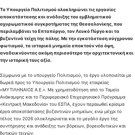
Το Υπουργείο Πολιτισμού ολοκληρώνει τις εργασίες
αποκατάστασης και ανάδειξης του εμβληματικού
οχυρωματικού συγκροτήματος της Θεσσαλονίκης, που
περιλαμβάνει το Επταπύργιο, τον Λευκό Πύργο και τα
βυζαντινά τείχη της πόλης. Με την εγκατάσταση σύγχρονου
φωτισμού, τα ιστορικά μνημεία αποκτούν νέα όψη,
αναδεικνύοντας ακόμη περισσότερο την αρχιτεκτονική και
την ιστορική τους αξία.
Σύμφωνα με το υπουργείο Πολιτισμού, το έργο υλοποιείται με
δωρεά προς το Υπουργείο Πολιτισμού της εταιρείας
«ΜΥΤΙΛΗΝΑΙΟΣ Α.Ε.». Με χρηματοδότηση από το Ταμείο
Ανάκαμψης και το Περιφερειακό Επιχειρησιακό Πρόγραμμα
«Κεντρική Μακεδονία» του ΕΣΠΑ, έχουν περαιωθεί κρίσιμα
έργα αποκατάστασης βυζαντινών μνημείων, ενώ μέχρι το
τέλος του 2026 ολοκληρώνεται και το μεγάλο έργο της
συντήρησης και ανάδειξης των βόρειων, βορειοδυτικών και
δυτικών τειχών.