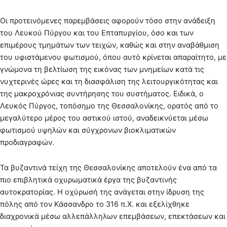
Οι προτεινόμενες παρεμβάσεις αφορούν τόσο στην ανάδειξη
του Λευκού Πύργου και του Επταπυργίου, όσο και των
επιμέρους τμημάτων των τειχών, καθώς και στην αναβάθμιση
του υφιστάμενου φωτισμού, όπου αυτό κρίνεται απαραίτητο, με
γνώμονα τη βελτίωση της εικόνας των μνημείων κατά τις
νυχτερινές ώρες και τη διασφάλιση της λειτουργικότητας και
της μακροχρόνιας συντήρησης του συστήματος. Ειδικά, ο
Λευκός Πύργος, τοπόσημο της Θεσσαλονίκης, ορατός από το
μεγαλύτερο μέρος του αστικού ιστού, αναδεικνύεται μέσω
φωτισμού υψηλών και σύγχρονων βιοκλιματικών
προδιαγραφών.
Τα βυζαντινά τείχη της Θεσσαλονίκης αποτελούν ένα από τα
πιο επιβλητικά οχυρωματικά έργα της βυζαντινής
αυτοκρατορίας. Η οχύρωσή της ανάγεται στην ίδρυση της
πόλης από τον Κάσσανδρο το 316 π.Χ. και εξελίχθηκε
διαχρονικά μέσω αλλεπάλληλων επεμβάσεων, επεκτάσεων και