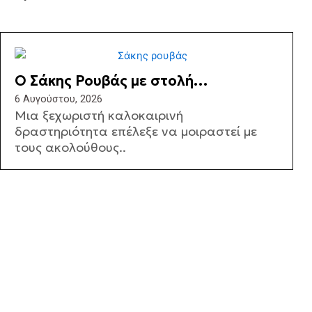
Ο Σάκης Ρουβάς με στολή
μελισσοκόμου στην Κύθνο (ΦΩΤΟ)
6 Αυγούστου, 2026
Μια ξεχωριστή καλοκαιρινή
δραστηριότητα επέλεξε να μοιραστεί με
τους ακολούθους..