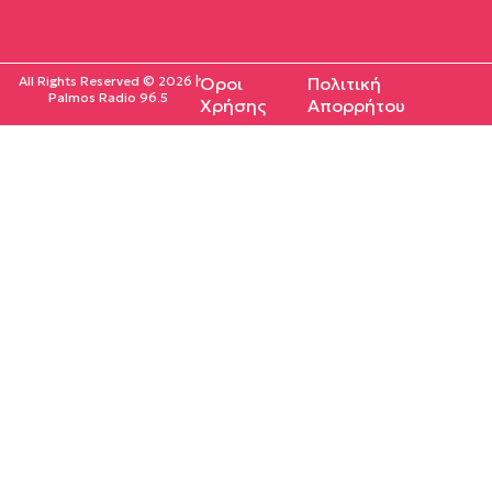
All Rights Reserved © 2026 |
Όροι
Πολιτική
Palmos Radio 96.5
Χρήσης
Απορρήτου