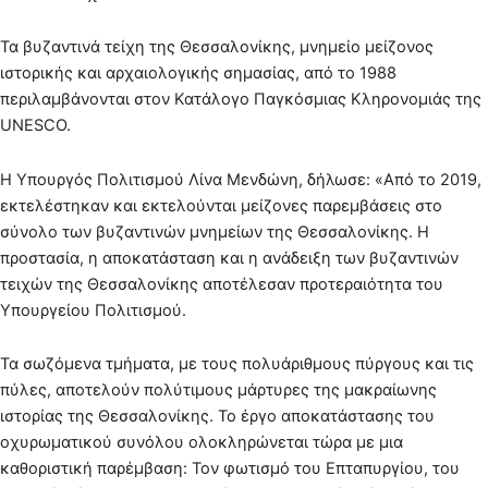
Τα βυζαντινά τείχη της Θεσσαλονίκης, μνημείο μείζονος
ιστορικής και αρχαιολογικής σημασίας, από το 1988
περιλαμβάνονται στον Κατάλογο Παγκόσμιας Κληρονομιάς της
UNESCO.
Η Υπουργός Πολιτισμού Λίνα Μενδώνη, δήλωσε: «Από το 2019,
εκτελέστηκαν και εκτελούνται μείζονες παρεμβάσεις στο
σύνολο των βυζαντινών μνημείων της Θεσσαλονίκης. Η
προστασία, η αποκατάσταση και η ανάδειξη των βυζαντινών
τειχών της Θεσσαλονίκης αποτέλεσαν προτεραιότητα του
Υπουργείου Πολιτισμού.
Τα σωζόμενα τμήματα, με τους πολυάριθμους πύργους και τις
πύλες, αποτελούν πολύτιμους μάρτυρες της μακραίωνης
ιστορίας της Θεσσαλονίκης. Το έργο αποκατάστασης του
οχυρωματικού συνόλου ολοκληρώνεται τώρα με μια
καθοριστική παρέμβαση: Τον φωτισμό του Επταπυργίου, του