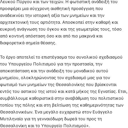
Λευκού Πύργου και των τειχών. Η φωτιστική ανάδειξή του
προσφέρει μια σύγχρονη αισθητική προσέγγιση που
αναδεικνύει την ιστορική αξία των μνημείων και την
αρχιτεκτονική τους αρτιότητα. Αποσκοπεί στην καθαρή και
ευκρινή ανάγνωση του όγκου και της γεωμετρίας τους, τόσο
από κοντινή απόσταση όσο και από πιο μακρινά και
διαφορετικά σημεία θέασης.
Το έργο αποτελεί το επιστέγασμα του συνολικού σχεδιασμού
του Υπουργείου Πολιτισμού για την προστασία, την
αποκατάσταση και την ανάδειξη του μοναδικού αυτού
μνημείου, ολοκληρώνοντας τον σχεδιασμό μας για τον
φωτισμό των μνημείων της Θεσσαλονίκης που βρίσκονται
εντός του αστικού της ιστού και κατά μήκος της Εγνατίας. Ετσι,
συμβάλλουμε καθοριστικά στην αναβάθμιση του πολιτιστικού
τοπίου της πόλης και στη βελτίωση της καθημερινότητας των
Θεσσαλονικέων. Ένα μεγάλο ευχαριστώ στον Ευάγγελο
Μυτιληναίο για τη γενναιόδωρη δωρεά του προς τη
Θεσσαλονίκη και το Υπουργείο Πολιτισμού».