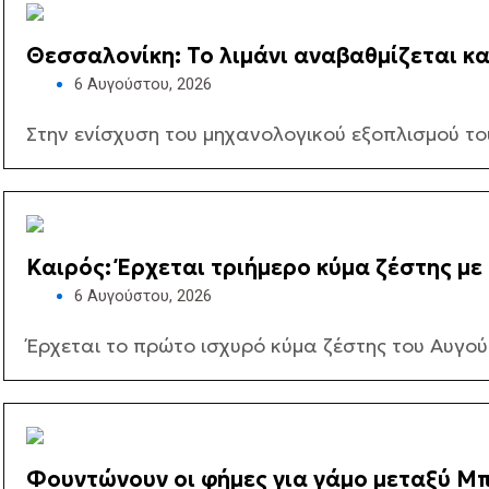
Θεσσαλονίκη: Το λιμάνι αναβαθμίζεται κα
εμπορευματοκιβωτίων
6 Αυγούστου, 2026
Στην ενίσχυση του μηχανολογικού εξοπλισμού τ
Καιρός: Έρχεται τριήμερο κύμα ζέστης με
6 Αυγούστου, 2026
Έρχεται το πρώτο ισχυρό κύμα ζέστης του Αυγούσ
Φουντώνουν οι φήμες για γάμο μεταξύ Μπρ