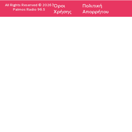
All Rights Reserved © 2026 |
Όροι
Πολιτική
Palmos Radio 96.5
Χρήσης
Απορρήτου