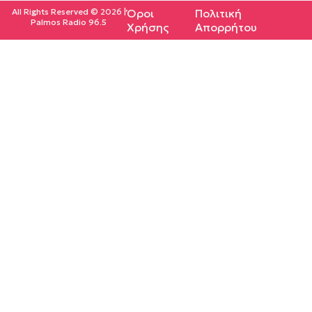
All Rights Reserved © 2026 |
Όροι
Πολιτική
Palmos Radio 96.5
Χρήσης
Απορρήτου