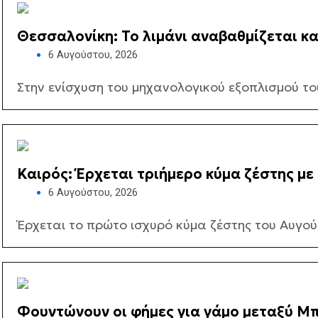
Θεσσαλονίκη: Το λιμάνι αναβαθμίζεται κα
εμπορευματοκιβωτίων
6 Αυγούστου, 2026
Στην ενίσχυση του μηχανολογικού εξοπλισμού τ
Καιρός: Έρχεται τριήμερο κύμα ζέστης με
6 Αυγούστου, 2026
Έρχεται το πρώτο ισχυρό κύμα ζέστης του Αυγούσ
Φουντώνουν οι φήμες για γάμο μεταξύ Μπρ