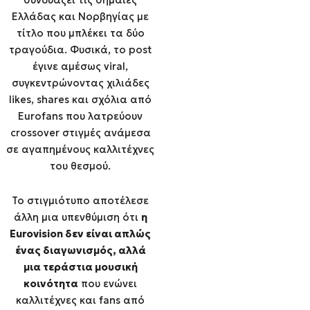
συνδυάζει τις σημαίες
Ελλάδας και Νορβηγίας με
τίτλο που μπλέκει τα δύο
τραγούδια. Φυσικά, το post
έγινε αμέσως viral,
συγκεντρώνοντας χιλιάδες
likes, shares και σχόλια από
Eurofans που λατρεύουν
crossover στιγμές ανάμεσα
σε αγαπημένους καλλιτέχνες
του θεσμού.
Το στιγμιότυπο αποτέλεσε
άλλη μια υπενθύμιση ότι
η
Eurovision δεν είναι απλώς
ένας διαγωνισμός, αλλά
μια τεράστια μουσική
κοινότητα
που ενώνει
καλλιτέχνες και fans από