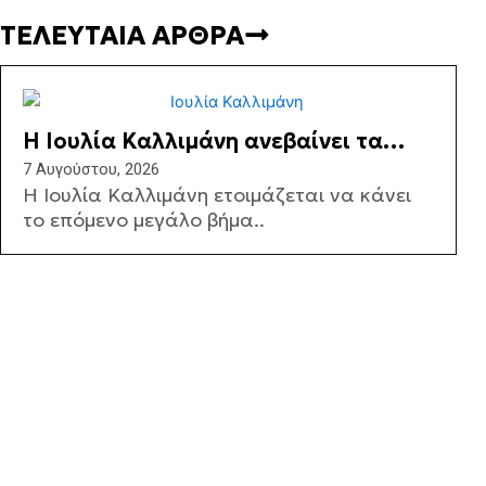
ΤΕΛΕΥΤΑΙΑ ΑΡΘΡΑ
Η Ιουλία Καλλιμάνη ανεβαίνει τα
σκαλιά της εκκλησίας – Όλες οι
7 Αυγούστου, 2026
Η Ιουλία Καλλιμάνη ετοιμάζεται να κάνει
λεπτομέρειες
το επόμενο μεγάλο βήμα..