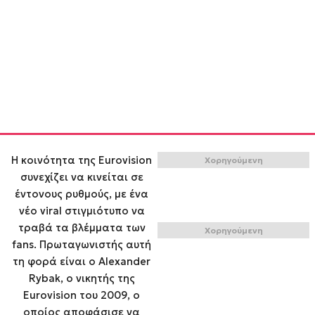
Η κοινότητα της Eurovision
Χορηγούμενη
συνεχίζει να κινείται σε
έντονους ρυθμούς, με ένα
νέο viral στιγμιότυπο να
τραβά τα βλέμματα των
Χορηγούμενη
fans. Πρωταγωνιστής αυτή
τη φορά είναι ο Alexander
Rybak, ο νικητής της
Eurovision του 2009, ο
οποίος αποφάσισε να