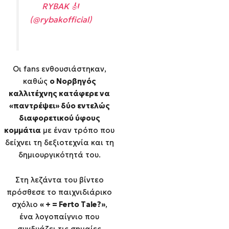
RYBAK 🎻
(@rybakofficial)
Οι fans ενθουσιάστηκαν,
καθώς
ο Νορβηγός
καλλιτέχνης κατάφερε να
«παντρέψει» δύο εντελώς
διαφορετικού ύφους
κομμάτια
με έναν τρόπο που
δείχνει τη δεξιοτεχνία και τη
δημιουργικότητά του.
Στη λεζάντα του βίντεο
πρόσθεσε το παιχνιδιάρικο
σχόλιο
« + = Ferto Tale?»
,
ένα λογοπαίγνιο που