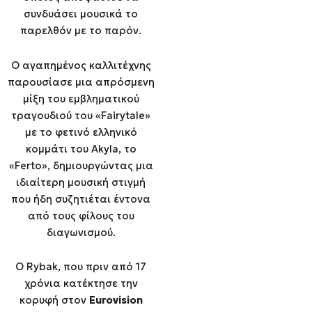
συνδυάσει μουσικά το
παρελθόν με το παρόν.
Ο αγαπημένος καλλιτέχνης
παρουσίασε μια απρόσμενη
μίξη του εμβληματικού
τραγουδιού του «Fairytale»
με το φετινό ελληνικό
κομμάτι του Akyla, το
«Ferto», δημιουργώντας μια
ιδιαίτερη μουσική στιγμή
που ήδη συζητιέται έντονα
από τους φίλους του
διαγωνισμού.
Ο Rybak, που πριν από 17
χρόνια κατέκτησε την
κορυφή στον
Eurovision